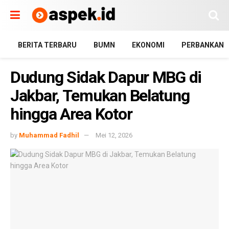
BERITA TERBARU
BUMN
EKONOMI
PERBANKAN
Dudung Sidak Dapur MBG di
Jakbar, Temukan Belatung
hingga Area Kotor
by
Muhammad Fadhil
Mei 12, 2026