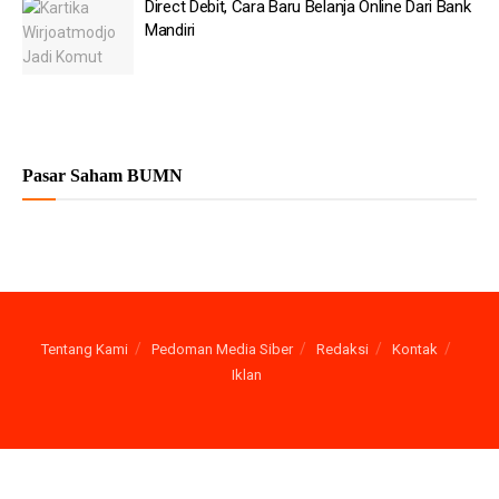
Direct Debit, Cara Baru Belanja Online Dari Bank
Mandiri
Pasar Saham BUMN
Tentang Kami
Pedoman Media Siber
Redaksi
Kontak
Iklan