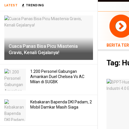
LATEST
TRENDING
BERITA TERB
BERITA TE
Cuaca Panas Bisa Picu Miastenia
Gravis, Kenali Gejalanya!
Tag:
H
1.200 Personel Gabungan
Amankan Duel Chelsea Vs AC
Milan di SUGBK
Kebakaran Bapenda DKI Padam, 2
Mobil Damkar Masih Siaga