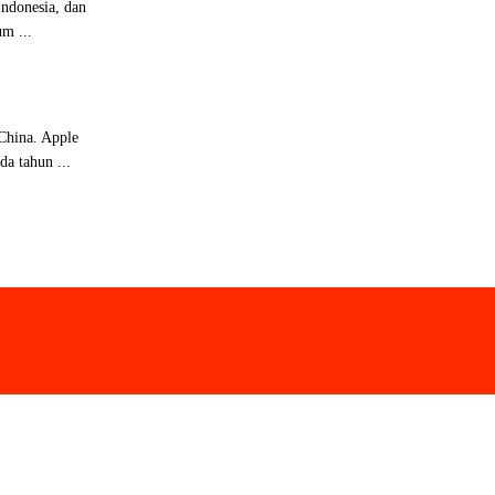
Indonesia, dan
m ...
China. Apple
a tahun ...