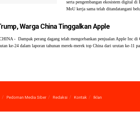
serta pengembangan ekosistem digital di 
MoU kerja sama telah ditandatangani belu
Trump, Warga China Tinggalkan Apple
HINA - Dampak perang dagang telah mengorbankan penjualan Apple Inc di 
utan ke-24 dalam laporan tahunan merek-merek top China dari urutan ke-11 pad
Pedoman Media Siber
Redaksi
Kontak
Iklan