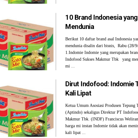
10 Brand Indonesia yang
Mendunia
Berikut 10 daftar brand asal Indonesia ya
mendunia disalin dari bisnis, Rabu (28/9
1.Indomie Indomie yang merupakan bran
Indofood Sukses Makmur Tbk yang men
mi ...
Dirut Indofood: Indomie 
Kali Lipat
Ketua Umum Asosiasi Produsen Tepung T
(Aptindo) sekaligus Direktur PT Indofoo
Makmur Tbk. (INDF) Franciscus Welira
harga mi instan Indomie tidak akan meni
kali lipat ...