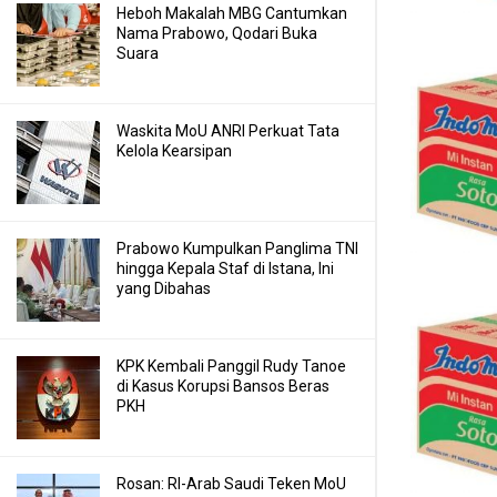
Heboh Makalah MBG Cantumkan
Nama Prabowo, Qodari Buka
Suara
Waskita MoU ANRI Perkuat Tata
Kelola Kearsipan
Prabowo Kumpulkan Panglima TNI
hingga Kepala Staf di Istana, Ini
yang Dibahas
KPK Kembali Panggil Rudy Tanoe
di Kasus Korupsi Bansos Beras
PKH
Rosan: RI-Arab Saudi Teken MoU