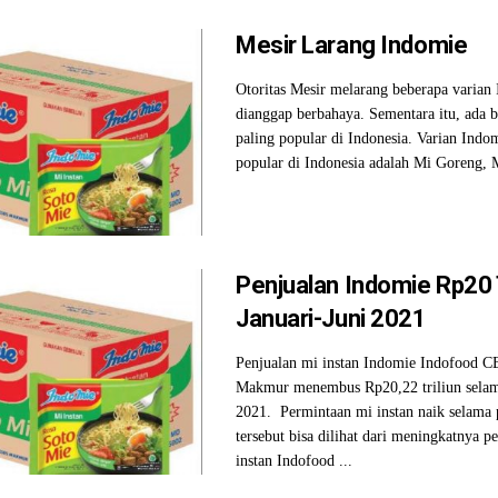
Mesir Larang Indomie
Otoritas Mesir melarang beberapa varian
dianggap berbahaya. Sementara itu, ada b
paling popular di Indonesia. Varian Indo
popular di Indonesia adalah Mi Goreng, M
Penjualan Indomie Rp20 T
Januari-Juni 2021
Penjualan mi instan Indomie Indofood C
Makmur menembus Rp20,22 triliun selam
2021. Permintaan mi instan naik selama
tersebut bisa dilihat dari meningkatnya p
instan Indofood ...