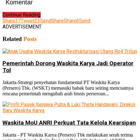
Komentar
Continue Reading
Share
37
Tweet
23
Send
Share
Share
6
Send
ADVERTISEMENT
Related
Posts
Pemerintah Dorong Waskita Karya Jadi Operator
Tol
Jakarta-Strategi penyehatan fundamental PT Waskita Karya
(Persero) Tbk. (WSKT) memasuki babak baru seiring mencuatnya
rencana pemerintah mengubah arah bisnis perseroan...
Waskita MoU ANRI Perkuat Tata Kelola Kearsipan
Jakarta - PT Waskita Karya (Persero) Tbk melakukan serah terima