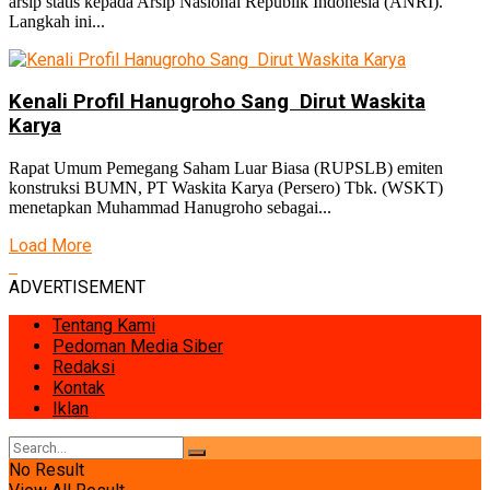
arsip statis kepada Arsip Nasional Republik Indonesia (ANRI).
Langkah ini...
Kenali Profil Hanugroho Sang Dirut Waskita
Karya
Rapat Umum Pemegang Saham Luar Biasa (RUPSLB) emiten
konstruksi BUMN, PT Waskita Karya (Persero) Tbk. (WSKT)
menetapkan Muhammad Hanugroho sebagai...
Load More
ADVERTISEMENT
Tentang Kami
Pedoman Media Siber
Redaksi
Kontak
Iklan
No Result