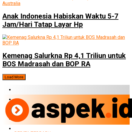
Anak Indonesia Habiskan Waktu 5-7
Jam/Hari Tatap Layar Hp
Kemenag Salurkna Rp 4,1 Triliun untuk
BOS Madrasah dan BOP RA
Load More
BERITA TERBARU
BUMN
EKONOMI
PERBANKAN
MARKET