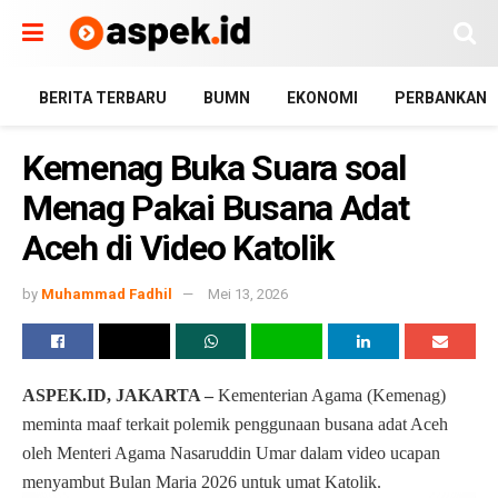
BERITA TERBARU
BUMN
EKONOMI
PERBANKAN
Kemenag Buka Suara soal
Menag Pakai Busana Adat
Aceh di Video Katolik
by
Muhammad Fadhil
Mei 13, 2026
ASPEK.ID, JAKARTA –
Kementerian Agama (Kemenag)
meminta maaf terkait polemik penggunaan busana adat Aceh
oleh Menteri Agama Nasaruddin Umar dalam video ucapan
menyambut Bulan Maria 2026 untuk umat Katolik.