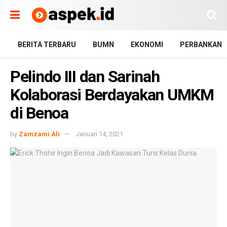
BERITA TERBARU
BUMN
EKONOMI
PERBANKAN
Pelindo III dan Sarinah
Kolaborasi Berdayakan UMKM
di Benoa
by
Zamzami Ali
Januari 14, 2021