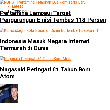
Latest
Trending
Pertamina Lampaui Target
Pengurangan Emisi Tembus 118 Persen
Indonesia Masuk Negara Internet
Termurah di Dunia
Nagasaki Peringati 81 Tahun Bom
Atom