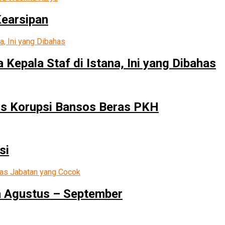
Kearsipan
epala Staf di Istana, Ini yang Dibahas
us Korupsi Bansos Beras PKH
si
a Agustus – September