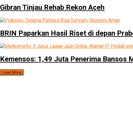
Gibran Tinjau Rehab Rekon Aceh
BRIN Paparkan Hasil Riset di depan Pra
Kemensos: 1,49 Juta Penerima Bansos Ma
Load More