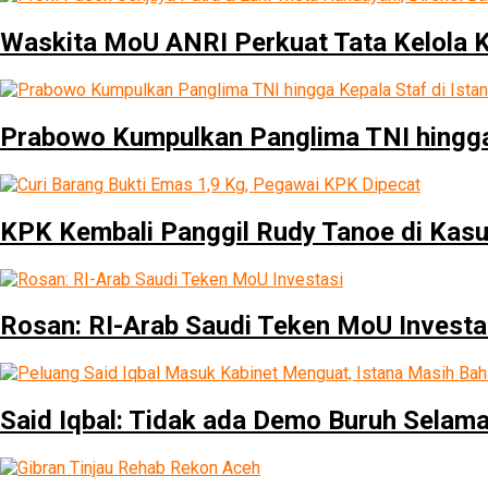
Waskita MoU ANRI Perkuat Tata Kelola 
Prabowo Kumpulkan Panglima TNI hingga K
KPK Kembali Panggil Rudy Tanoe di Kas
Rosan: RI-Arab Saudi Teken MoU Investa
Said Iqbal: Tidak ada Demo Buruh Selam