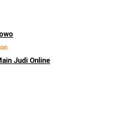
bowo
in Judi Online