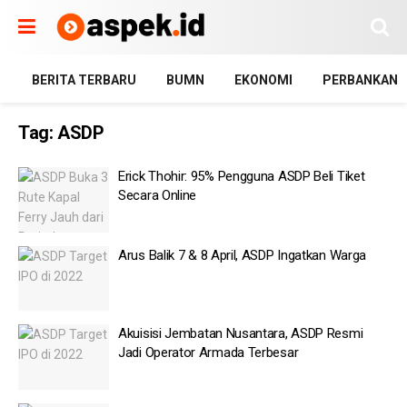
BERITA TERBARU
BUMN
EKONOMI
PERBANKAN
Tag:
ASDP
Erick Thohir: 95% Pengguna ASDP Beli Tiket
Secara Online
Arus Balik 7 & 8 April, ASDP Ingatkan Warga
Akuisisi Jembatan Nusantara, ASDP Resmi
Jadi Operator Armada Terbesar