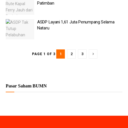
Patimban
ASDP Layani 1,61 Juta Penumpang Selama
Nataru
1
2
3
PAGE 1 OF 3
Pasar Saham BUMN