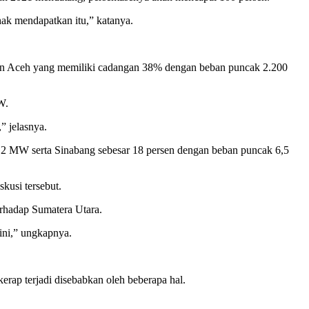
rhak mendapatkan itu,” katanya.
 dan Aceh yang memiliki cadangan 38% dengan beban puncak 2.200
W.
” jelasnya.
2 MW serta Sinabang sebesar 18 persen dengan beban puncak 6,5
kusi tersebut.
erhadap Sumatera Utara.
 ini,” ungkapnya.
ap terjadi disebabkan oleh beberapa hal.