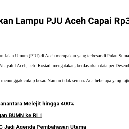
kan Lampu PJU Aceh Capai Rp37
gan Jalan Umum (PJU) di Aceh merupakan yang terbesar di Pulau Sumat
ilayah I Aceh, Jefri Rosiadi mengatakan, berdasarkan data per Dese
 menunggak cukup besar. Namun tidak semua. Ada beberapa yang rajin 
anantara Melejit hingga 400%
gan BUMN ke RI 1
IC Jadi Agenda Pembahasan Utama