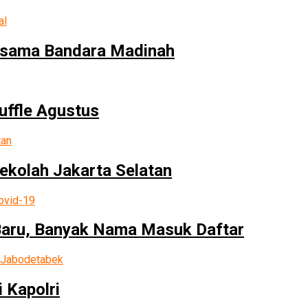
ersama Bandara Madinah
uffle Agustus
Sekolah Jakarta Selatan
Baru, Banyak Nama Masuk Daftar
 Kapolri