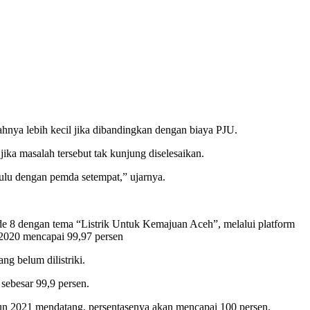
hnya lebih kecil jika dibandingkan dengan biaya PJU.
ka masalah tersebut tak kunjung diselesaikan.
dulu dengan pemda setempat,” ujarnya.
 8 dengan tema “Listrik Untuk Kemajuan Aceh”, melalui platform
 2020 mencapai 99,97 persen
ng belum dilistriki.
sebesar 99,9 persen.
hun 2021 mendatang, persentasenya akan mencapai 100 persen.