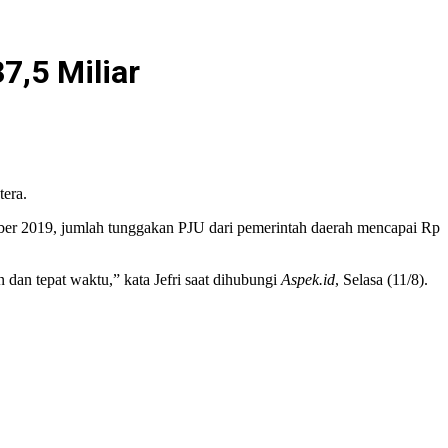
,5 Miliar
era.
mber 2019, jumlah tunggakan PJU dari pemerintah daerah mencapai Rp
dan tepat waktu,” kata Jefri saat dihubungi
Aspek.id
, Selasa (11/8).