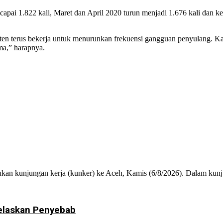
capai 1.822 kali, Maret dan April 2020 turun menjadi 1.676 kali dan 
sten terus bekerja untuk menurunkan frekuensi gangguan penyulang. Ka
ama,” harapnya.
n kunjungan kerja (kunker) ke Aceh, Kamis (6/8/2026). Dalam kunjun
Jelaskan Penyebab