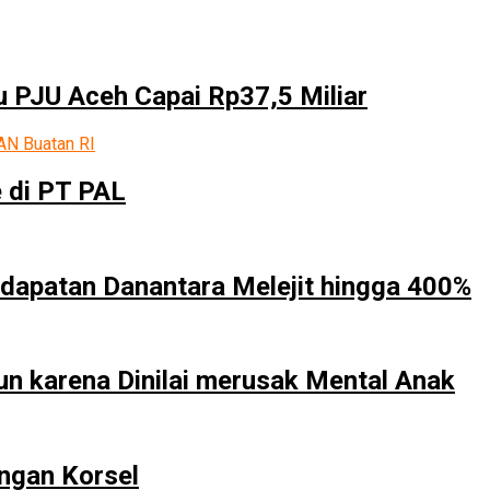
 PJU Aceh Capai Rp37,5 Miliar
 di PT PAL
dapatan Danantara Melejit hingga 400%
un karena Dinilai merusak Mental Anak
ngan Korsel