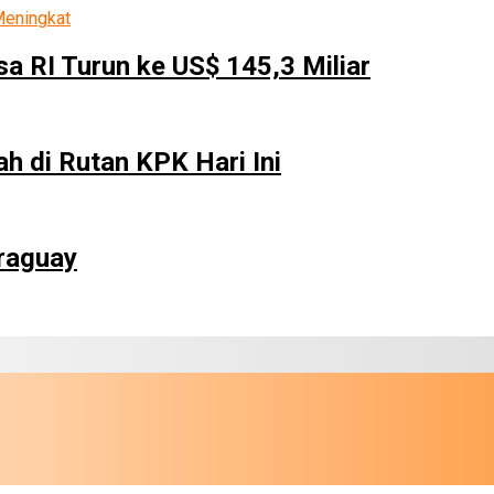
a RI Turun ke US$ 145,3 Miliar
h di Rutan KPK Hari Ini
araguay