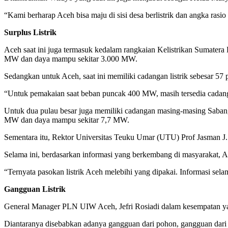
“Kami berharap Aceh bisa maju di sisi desa berlistrik dan angka rasi
Surplus Listrik
Aceh saat ini juga termasuk kedalam rangkaian Kelistrikan Sumater
MW dan daya mampu sekitar 3.000 MW.
Sedangkan untuk Aceh, saat ini memiliki cadangan listrik sebesar
“Untuk pemakaian saat beban puncak 400 MW, masih tersedia cadangan
Untuk dua pulau besar juga memiliki cadangan masing-masing Saba
MW dan daya mampu sekitar 7,7 MW.
Sementara itu, Rektor Universitas Teuku Umar (UTU) Prof Jasman J. M
Selama ini, berdasarkan informasi yang berkembang di masyarakat, A
“Ternyata pasokan listrik Aceh melebihi yang dipakai. Informasi selama
Gangguan Listrik
General Manager PLN UIW Aceh, Jefri Rosiadi dalam kesempatan yan
Diantaranya disebabkan adanya gangguan dari pohon, gangguan dari la